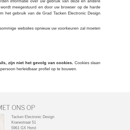
erden informatie over uw gebruik van deze en andere
te wordt meegestuurd en door uw browser op de harde
om het gebruik van de Grad Tacken Electronic Design
p sommige websites opnieuw uw voorkeuren zal moeten
ls, zijn niet het gevolg van cookies.
Cookies slaan
persoon herleidbaar profiel op te bouwen.
MET ONS OP
Tacken Electronic Design
Kranestraat 51
5961 GX Horst