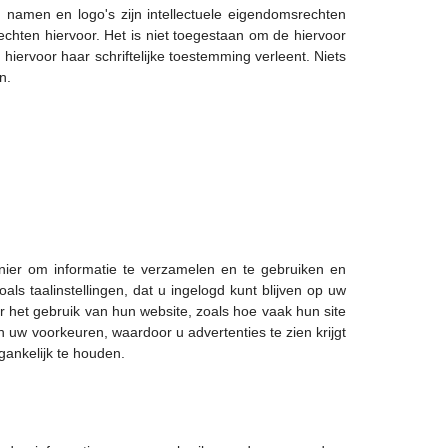
n, namen en logo's zijn intellectuele eigendomsrechten
echten hiervoor. Het is niet toegestaan om de hiervoor
iervoor haar schriftelijke toestemming verleent. Niets
n.
nier om informatie te verzamelen en te gebruiken en
s taalinstellingen, dat u ingelogd kunt blijven op uw
r het gebruik van hun website, zoals hoe vaak hun site
w voorkeuren, waardoor u advertenties te zien krijgt
gankelijk te houden.