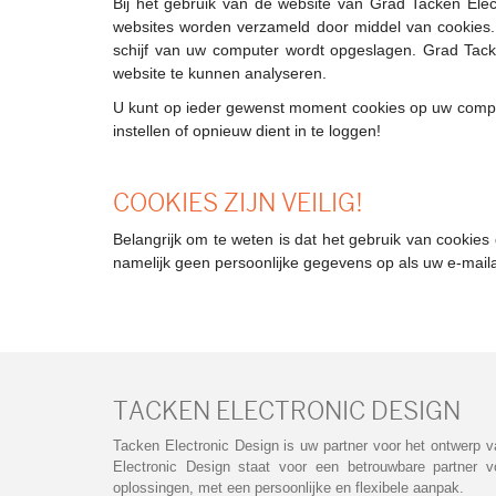
Bij het gebruik van de website van Grad Tacken Ele
websites worden verzameld door middel van cookies.
schijf van uw computer wordt opgeslagen. Grad Tack
website te kunnen analyseren.
U kunt op ieder gewenst moment cookies op uw compu
instellen of opnieuw dient in te loggen!
COOKIES ZIJN VEILIG!
Belangrijk om te weten is dat het gebruik van cookies 
namelijk geen persoonlijke gegevens op als uw e-mail
TACKEN ELECTRONIC DESIGN
Tacken Electronic Design is uw partner voor het ontwerp v
Electronic Design staat voor een betrouwbare partner vo
oplossingen, met een persoonlijke en flexibele aanpak.