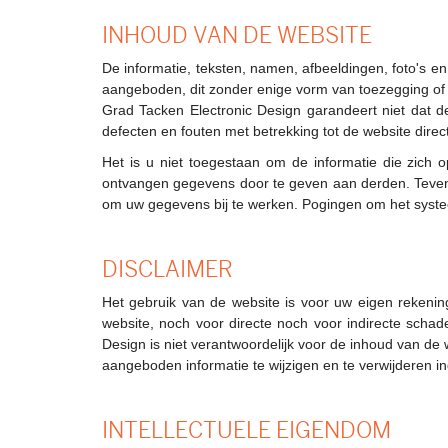
INHOUD VAN DE WEBSITE
De informatie, teksten, namen, afbeeldingen, foto's e
aangeboden, dit zonder enige vorm van toezegging of g
Grad Tacken Electronic Design garandeert niet dat de
defecten en fouten met betrekking tot de website direc
Het is u niet toegestaan om de informatie die zich o
ontvangen gegevens door te geven aan derden. Tevens
om uw gegevens bij te werken. Pogingen om het systee
DISCLAIMER
Het gebruik van de website is voor uw eigen rekenin
website, noch voor directe noch voor indirecte scha
Design is niet verantwoordelijk voor de inhoud van d
aangeboden informatie te wijzigen en te verwijderen i
INTELLECTUELE EIGENDOM