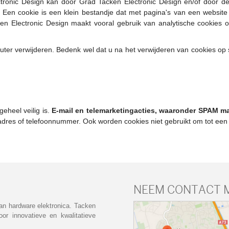
ctronic Design kan door Grad Tacken Electronic Design en/of door d
 Een cookie is een klein bestandje dat met pagina's van een websi
en Electronic Design maakt vooral gebruik van analytische cookies 
ter verwijderen. Bedenk wel dat u na het verwijderen van cookies o
geheel veilig is.
E-mail en telemarketingacties, waaronder SPAM mai
adres of telefoonnummer. Ook worden cookies niet gebruikt om tot een 
NEEM CONTACT 
an hardware elektronica. Tacken
or innovatieve en kwalitatieve