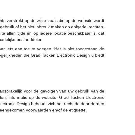
ts verstrekt op de wijze zoals die op de website wordt
ebruik of het niet inbreuk maken op enigerlei rechten.
 allen tijde en op iedere locatie beschikbaar is, dat
hadelijke bestanddelen.
aar iets aan toe te voegen. Het is niet toegestaan de
elijkheden die Grad Tacken Electronic Design u biedt
aansprakelijk voor de gevolgen van uw gebruik van de
en, informatie op de website. Grad Tacken Electronic
ectronic Design behoudt zich het recht de door derden
vereengekomen voorwaarden en/of de etiquette.