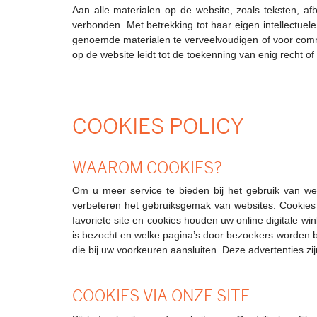
Aan alle materialen op de website, zoals teksten, afb
verbonden. Met betrekking tot haar eigen intellectuel
genoemde materialen te verveelvoudigen of voor commer
op de website leidt tot de toekenning van enig recht o
COOKIES POLICY
WAAROM COOKIES?
Om u meer service te bieden bij het gebruik van we
verbeteren het gebruiksgemak van websites. Cookies z
favoriete site en cookies houden uw online digitale w
is bezocht en welke pagina’s door bezoekers worden 
die bij uw voorkeuren aansluiten. Deze advertenties zi
COOKIES VIA ONZE SITE