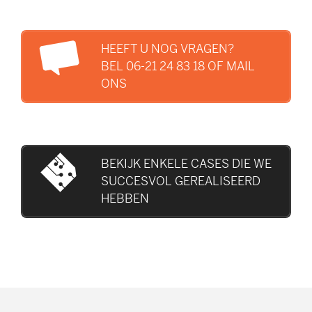
HEEFT U NOG VRAGEN?
BEL 06-21 24 83 18 OF MAIL
ONS
BEKIJK ENKELE CASES DIE WE
SUCCESVOL GEREALISEERD
HEBBEN