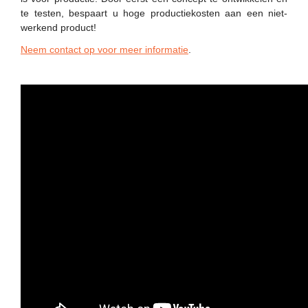
te testen, bespaart u hoge productiekosten aan een niet-
werkend product!
Neem contact op voor meer informatie
.