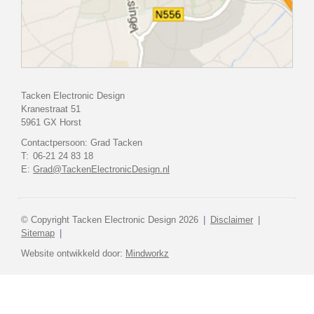
Tacken Electronic Design
Kranestraat 51
5961 GX Horst
Contactpersoon: Grad Tacken
T:
06-21 24 83 18
E:
Grad@TackenElectronicDesign.nl
© Copyright Tacken Electronic Design 2026
Disclaimer
Sitemap
Website ontwikkeld door:
Mindworkz