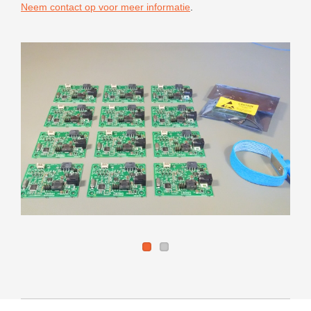
Neem contact op voor meer informatie
.